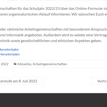
schaften für das Schuljahr 2022/23 über das Online-Formular si
teren organisatorischen Ablauf informieren. Wir wünschen Euch ein
eder zahlreiche Arbeitsgemeinschaften mit besonderem Anspruch
 und Informatik angeboten. Außerdem wird es wieder eine Vortrag
chnik sowie gesellschaftlichen und ethischen Aspekten geben.
Herunterladen
Herunterladen
r 2022
Aktuelles
,
Arbeitsgemeinschaften
rstufe am 8. Juli 2022
Vortr