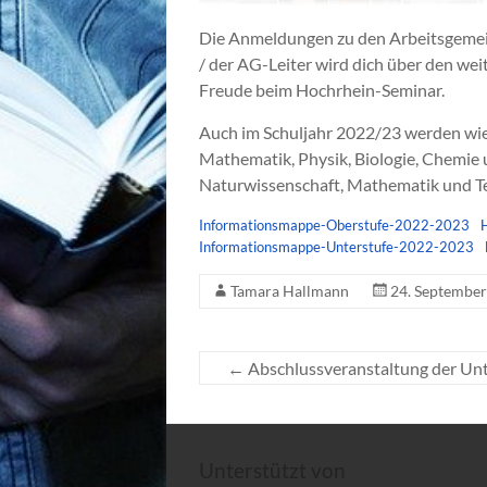
Die Anmeldungen zu den Arbeitsgemein
/ der AG-Leiter wird dich über den wei
Freude beim Hochrhein-Seminar.
Auch im Schuljahr 2022/23 werden wi
Mathematik, Physik, Biologie, Chemie
Naturwissenschaft, Mathematik und Te
Informationsmappe-Oberstufe-2022-2023
Informationsmappe-Unterstufe-2022-2023
Tamara Hallmann
24. Septembe
←
Abschlussveranstaltung der Unte
Unterstützt von