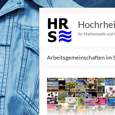
Zum
Inhalt
springen
Hochrhe
für Mathematik und 
Arbeitsgemeinschaften im 