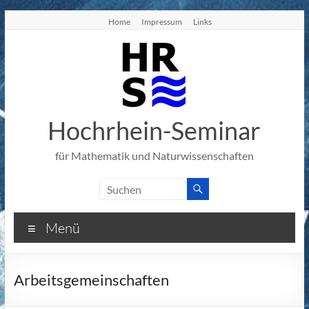
Zum
Home
Impressum
Links
Inhalt
springen
Hochrhein-Seminar
für Mathematik und Naturwissenschaften
Menü
Arbeitsgemeinschaften