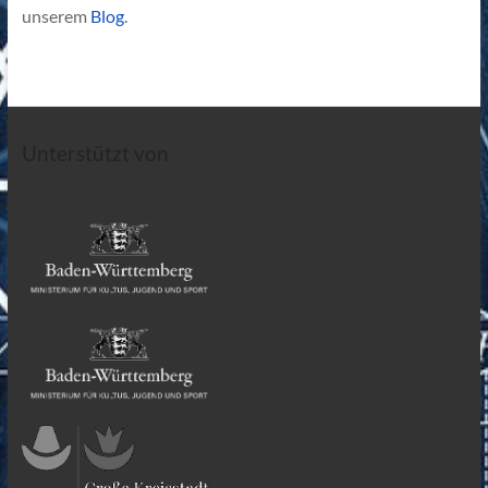
unserem
Blog
.
Unterstützt von