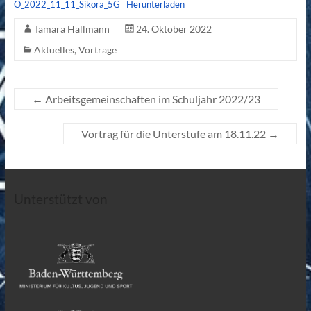
O_2022_11_11_Sikora_5G
Herunterladen
Tamara Hallmann
24. Oktober 2022
Aktuelles
,
Vorträge
←
Arbeitsgemeinschaften im Schuljahr 2022/23
Vortrag für die Unterstufe am 18.11.22
→
Unterstützt von