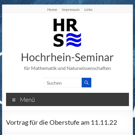
Zum
Home
Impressum
Links
Inhalt
springen
Hochrhein-Seminar
für Mathematik und Naturwissenschaften
Menü
Vortrag für die Oberstufe am 11.11.22