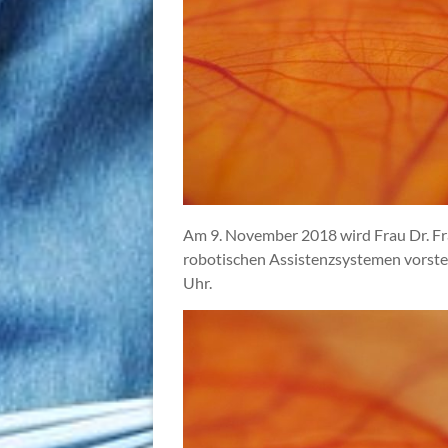
Am 9. November 2018 wird Frau Dr. Fr
robotischen Assistenzsystemen vorste
Uhr.