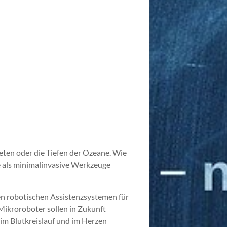
eten oder die Tiefen der Ozeane. Wie
he als minimalinvasive Werkzeuge
en robotischen Assistenzsystemen für
 Mikroroboter sollen in Zukunft
im Blutkreislauf und im Herzen