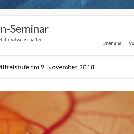
in-Seminar
Naturwissenschaften
Über uns
Vo
 MIttelstufe am 9. November 2018