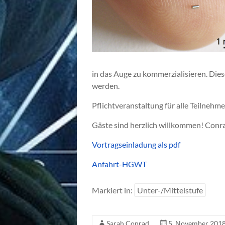
in das Auge zu kommerzialisieren. Die
werden.
Pflichtveranstaltung für alle Teilneh
Gäste sind herzlich willkommen! Conr
Vortragseinladung als pdf
Anfahrt-HGWT
Markiert in:
Unter-/Mittelstufe
Sarah Conrad
5. November 201