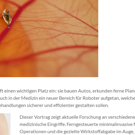
t einen wichtigen Platz ein: sie bauen Autos, erkunden ferne Plan
 auch in der Medizin ein neuer Bereich für Roboter aufgetan, welc
andlungen sicherer und effizienter gestalten sollen.
Dieser Vortrag zeigt aktuelle Forschung an verschieden
medizinische Eingriffe. Ferngesteuerte minimalinvasive
Operationen und die gezielte Wirkstoffabgabe im Auge, 