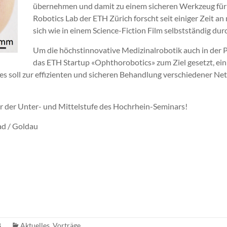
übernehmen und damit zu einem sicheren Werkzeug für 
Robotics Lab der ETH Zürich forscht seit einiger Zeit a
sich wie in einem Science-Fiction Film selbstständig du
Um die höchstinnovative Medizinalrobotik auch in der 
das ETH Startup «Ophthorobotics» zum Ziel gesetzt, ein
ses soll zur effizienten und sicheren Behandlung verschiedener N
mer der Unter- und Mittelstufe des Hochrhein-Seminars!
ad / Goldau
8
Aktuelles
,
Vorträge