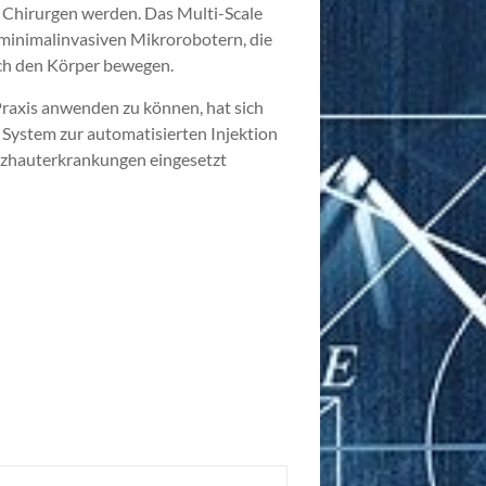
Chirurgen werden. Das Multi-Scale
n minimalinvasiven Mikrorobotern, die
rch den Körper bewegen.
Praxis anwenden zu können, hat sich
 System zur automatisierten Injektion
etzhauterkrankungen eingesetzt