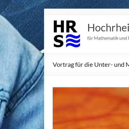
Zum
Inhalt
springen
Hochrhe
für Mathematik und 
Vortrag für die Unter- und