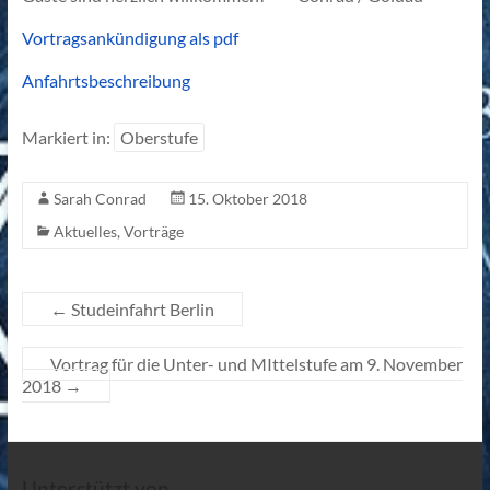
Vortragsankündigung als pdf
Anfahrtsbeschreibung
Markiert in:
Oberstufe
Sarah Conrad
15. Oktober 2018
Aktuelles
,
Vorträge
←
Studeinfahrt Berlin
Vortrag für die Unter- und MIttelstufe am 9. November
2018
→
Unterstützt von