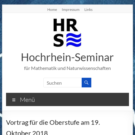
Zum
Home
Impressum
Links
Inhalt
springen
Hochrhein-Seminar
für Mathematik und Naturwissenschaften
Menü
Vortrag für die Oberstufe am 19.
Oktober 2018