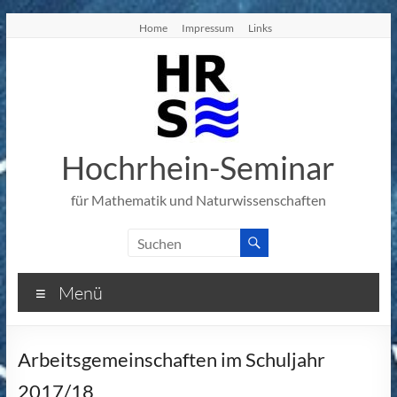
Zum
Home
Impressum
Links
Inhalt
springen
Hochrhein-Seminar
für Mathematik und Naturwissenschaften
Menü
Arbeitsgemeinschaften im Schuljahr
2017/18