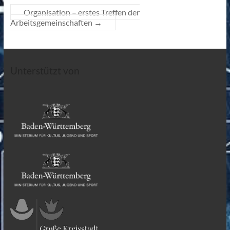
Organisation – erstes Treffen der
Arbeitsgemeinschaften
→
Unterstützt von