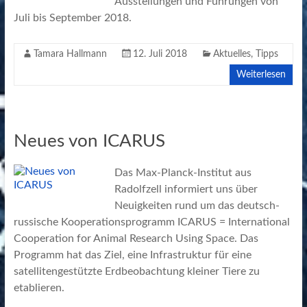
Ausstellungen und Führungen von
Juli bis September 2018.
Tamara Hallmann
12. Juli 2018
Aktuelles
,
Tipps
Weiterlesen
Neues von ICARUS
Das Max-Planck-Institut aus
Radolfzell informiert uns über
Neuigkeiten rund um das deutsch-
russische Kooperationsprogramm ICARUS = International
Cooperation for Animal Research Using Space. Das
Programm hat das Ziel, eine Infrastruktur für eine
satellitengestützte Erdbeobachtung kleiner Tiere zu
etablieren.