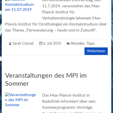
Am kommenden Donnerstag, den
11.7.2019, veranstaltet das Max-
Planck-Institut für
Verhaltensbiologie (ehemals Max-
Planck-Institut für Ornithologie) ein Kontaktstudium über
das Thema „Tierwanderung – heute und in Zukunft“.
Sarah Conrad
6. Juli 2019
Aktuelles
,
Tipps
Weiterlesen
Veranstaltungen des MPI im
Sommer
Das Max-Planck-Institut in
Radolfzell informiert über sein
Sommerprogramm: Vorträge,