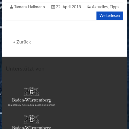
Tamara Hallmann
22. April 2018
Aktuelles
,
Tipps
Weiterlesen
« Zurück
Unterstützt von