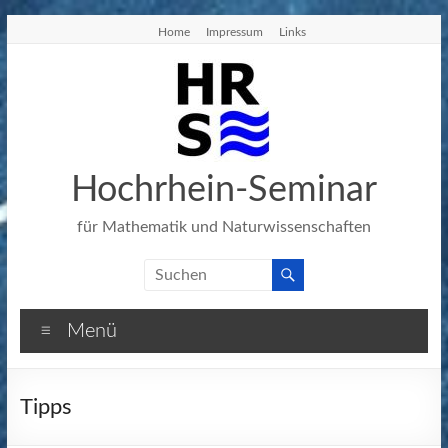
Zum
Home
Impressum
Links
Inhalt
springen
Hochrhein-Seminar
für Mathematik und Naturwissenschaften
Menü
Tipps