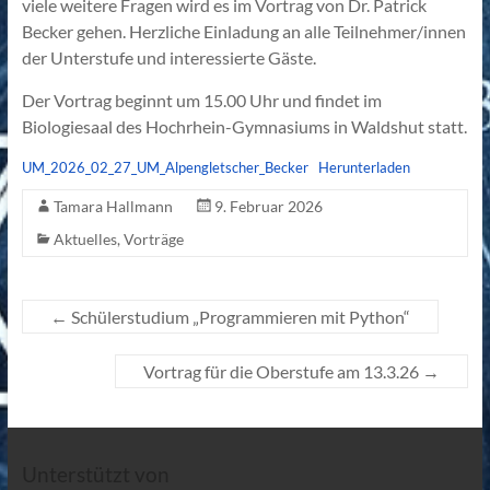
viele weitere Fragen wird es im Vortrag von Dr. Patrick
Becker gehen. Herzliche Einladung an alle Teilnehmer/innen
der Unterstufe und interessierte Gäste.
Der Vortrag beginnt um 15.00 Uhr und findet im
Biologiesaal des Hochrhein-Gymnasiums in Waldshut statt.
UM_2026_02_27_UM_Alpengletscher_Becker
Herunterladen
Tamara Hallmann
9. Februar 2026
Aktuelles
,
Vorträge
←
Schülerstudium „Programmieren mit Python“
Vortrag für die Oberstufe am 13.3.26
→
Unterstützt von