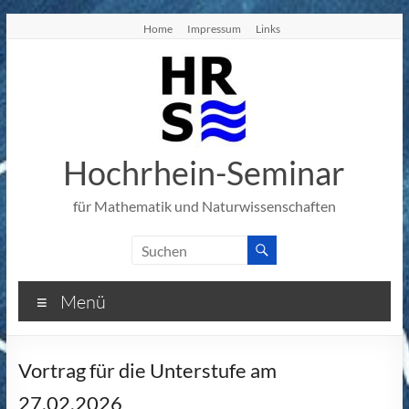
Zum
Home
Impressum
Links
Inhalt
springen
Hochrhein-Seminar
für Mathematik und Naturwissenschaften
Menü
Vortrag für die Unterstufe am
27.02.2026