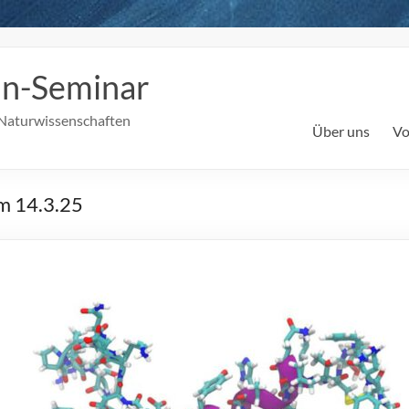
in-Seminar
Naturwissenschaften
Über uns
Vo
am 14.3.25