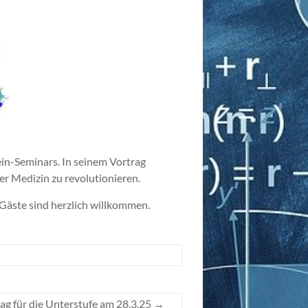
in-Seminars. In seinem Vortrag
er Medizin zu revolutionieren.
Gäste sind herzlich willkommen.
ag für die Unterstufe am 28.3.25
→