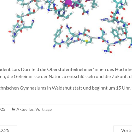
tudent Lars Dornfeld die Oberstufenteilnehmer*innen des Hochrhe
en, die Geheimnisse der Natur zu entschlüsseln und die Zukunft d
chnischen Gymnasiums in Waldshut statt und beginnt um 15 Uhr. 
025
Aktuelles
,
Vorträge
.2.25
Vortr