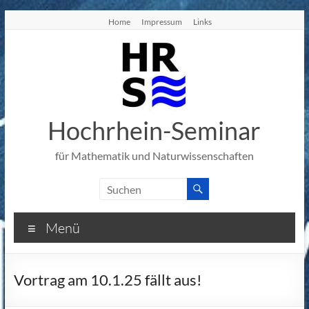
Zum
Home
Impressum
Links
Inhalt
springen
Hochrhein-Seminar
für Mathematik und Naturwissenschaften
Menü
Vortrag am 10.1.25 fällt aus!