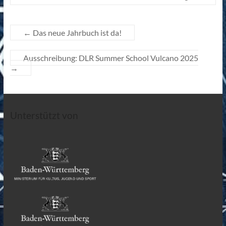
←
Das neue Jahrbuch ist da!
Ausschreibung: DLR Summer School Vulcano 2025
→
Unterstützt von