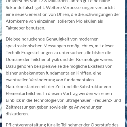
Universums von 13.8 Milliarden Jahren gut eine halbe
Sekunde falsch geht. Weitere Verbesserungen verspricht
eine neue Generation von Uhren, die die Schwingungen der
Atomkerne von einzelnen isolierten Molekülen als
Taktgeber benutzen.
Die beeindruckende Genauigkeit von modernen
spektroskopischen Messungen ermöglicht es, mit dieser
Technik Fragestellungen zu untersuchen, die bisher die
Domäne der Teilchenphysik und der Kosmologie waren.
Dazu gehören beispielsweise die mögliche Existenz von
bisher unbekannten fundamentalen Kräften, eine
eventuellen Veränderung von fundamentalen
Naturkonstanten mit der Zeit und die Substruktur von
Elementarteilchen. In diesem Vortrag werden wir einen
Einblick in die Technologie von ultragenauen Frequenz- und
Zeitmessungen geben sowie einige Anwendungen
diskutieren.
Pflichtveranstaltung für alle Teilnehmer der Oberstufe des