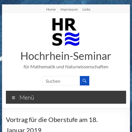
Zum
Home
Impressum
Links
Inhalt
springen
Hochrhein-Seminar
für Mathematik und Naturwissenschaften
Menü
Vortrag für die Oberstufe am 18.
Januar 2019