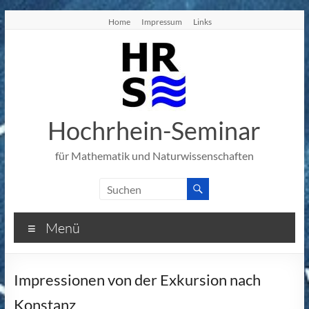
Zum
Home
Impressum
Links
Inhalt
springen
Hochrhein-Seminar
für Mathematik und Naturwissenschaften
Menü
Impressionen von der Exkursion nach
Konstanz