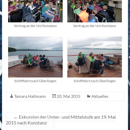
Vortrag an der Uni Konstanz
Vortrag an der Uni Konstanz
Schifffahrt nach Überlingen
Schifffahrt nach Überlingen
Tamara Hallmann
20. Mai 2015
Aktuelles
←
Exkursion der Unter- und Mittelstufe am 19. Mai
2015 nach Konstanz