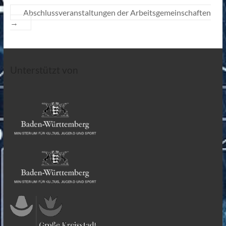
Abschlussveranstaltungen der Arbeitsgemeinschaften
→
Unterstützt von