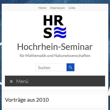
Zum
Home
Impressum
Links
Inhalt
springen
Hochrhein-Seminar
für Mathematik und Naturwissenschaften
Menü
Vorträge aus 2010